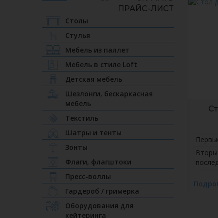
Столы
Стулья
Мебель из паллет
Мебель в стиле Loft
Детская мебель
Шезлонги, бескаркасная
мебель
Ст
Текстиль
Шатры и тенты
Первы
Зонты
Вторы
Флаги, флагштоки
после
Пресс-воллы
Подро
Гардероб / гримерка
Оборудования для
кейтеринга