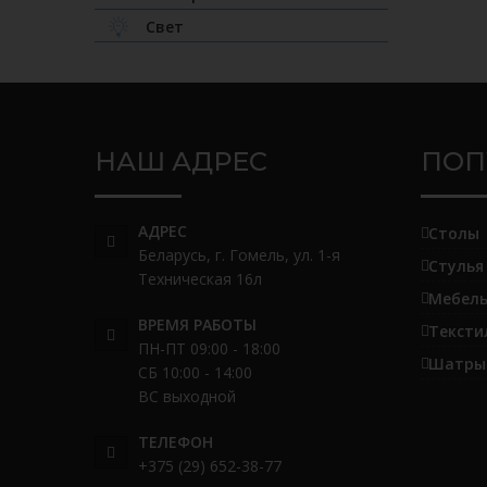
Свет
НАШ АДРЕС
ПОП
АДРЕС
Столы
Беларусь, г. Гомель, ул. 1-я
Стулья
Техническая 16л
Мебель
ВРЕМЯ РАБОТЫ
Тексти
ПН-ПТ 09:00 - 18:00
Шатры 
СБ 10:00 - 14:00
ВС выходной
ТЕЛЕФОН
+375 (29) 652-38-77