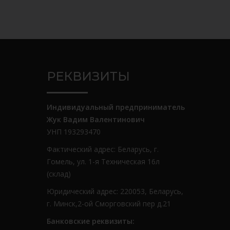
РЕКВИЗИТЫ
Индивидуальный предприниматель
Жук Вадим Валентинович
УНП 193293470
Фактический адрес: Беларусь, г.
Гомель, ул. 1-я Техническая 16л
(склад)
Юридический адрес: 220053, Беларусь,
г. Минск,2-ой Сморговский пер д.21
Банковские реквизиты: