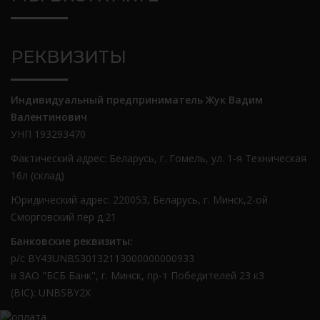
РЕКВИЗИТЫ
Индивидуальный предприниматель Жук Вадим
Валентинович
УНП 193293470
Фактический адрес: Беларусь, г. Гомель, ул. 1-я Техническая
16л (склад)
Юридический адрес: 220053, Беларусь, г. Минск,2-ой
Сморговский пер д.21
Банковские реквизиты:
р/с BY43UNBS30132113000000000933
в ЗАО "БСБ Банк", г. Минск, пр-т Победителей 23 к3
(BIC): UNBSBY2X